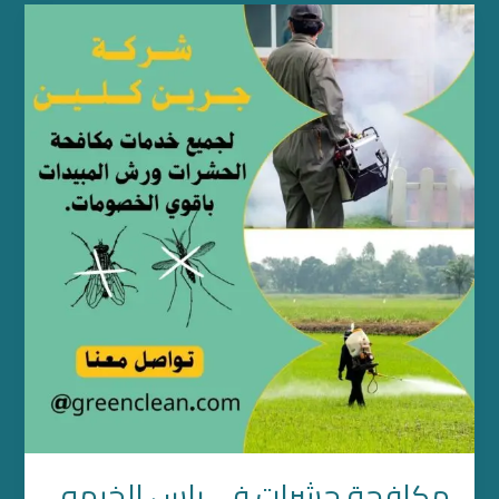
مكافحة
حشرات
في
راس
الخيمه
مكافحة حشرات في راس الخيمه