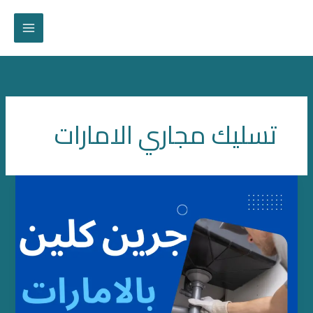
خطي
لى
لمحتوى
تسليك مجاري الامارات
شركة
تسليك
مجاري
بالامارات