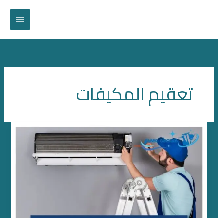
خطي
لى
لمحتوى
تعقيم المكيفات
شركة
تنظيف
وصيانة
المكيفات
بدبي