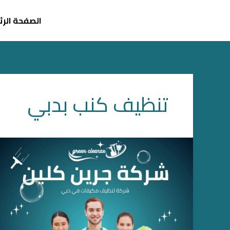
خطي
لى
الصفحة الر
لمحتوى
تنظيف كنب بدبي
شركة
تنظيف
منازل
ومجالس
بدبي