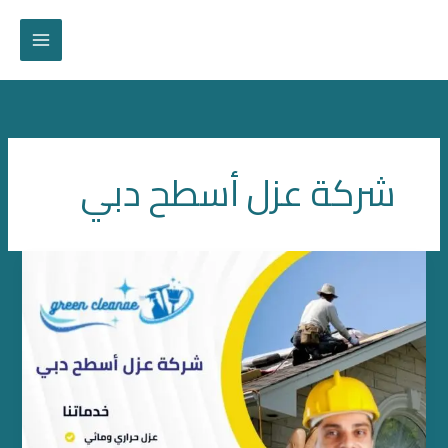
خطي
لى
لمحتوى
شركة عزل أسطح دبي
شركة
عزل
أسطح
دبي