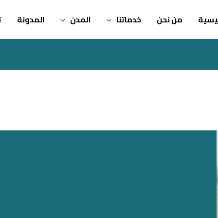
ئيسية
من نحن
خدماتنا
المدن
المدونة
ت