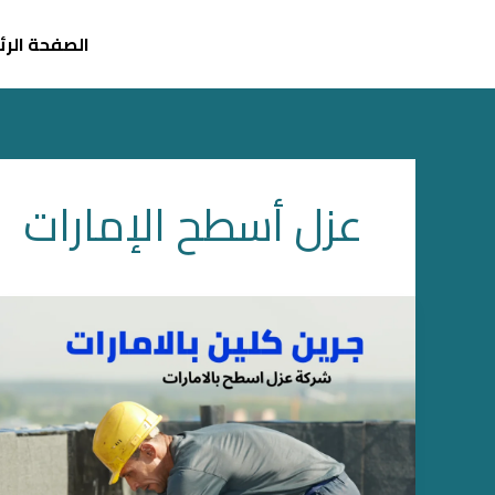
خطي
لى
الصفحة الر
لمحتوى
عزل أسطح الإمارات
شركة
عزل
اسطح
بالامارات