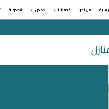
ئيسية
من نحن
خدماتنا
المدن
المدونة
ت
نازل