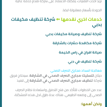
تريد أحدث التقنيات، يمكنك الاعتماد على شركة تقدم خدمة عالية
الجودة بأسعار معقولة ايضا.
خدمات اخري نقدمها ⇐
شركة تنظيف مكيفات
بدبي
شركة تنظيف وصيانة مكيفات بدبي
شركة مكافحة حشرات بالشارقة
صيانة افران في راس الخيمة
شركة تنظيف في دبي
معالجة انسداد مجاري الصرف الصحي
حيثان
لتسليك مجاري الصرف الصحي في الشارقة
، سيحتاج فريق
شركة
تنظيف مجاري الصرف الصحي في الشارقة
إلى تنفيذ
عدد من الخطوات للتأكد من فتح التدفق واستعادة نظام الصرف
الصحي إلى وضعه الطبيعي. هناك عدة طرق لحل هذه المشكلة،
ولكن أهمها: