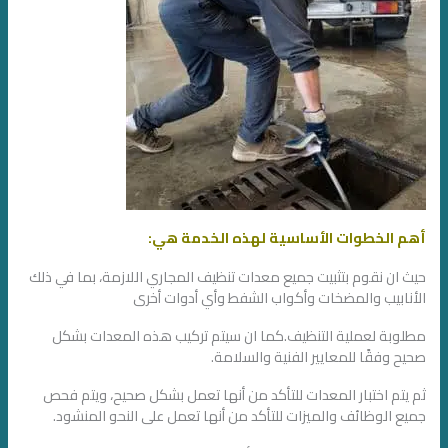
أهم الخطوات الأساسية لهذه الخدمة هي:
حيث ان نقوم بتثبيت جميع معدات تنظيف المجاري اللازمة، بما في ذلك
الأنابيب والمضخات وأكواب الشفط وأي أدوات أخرى
مطلوبة لعملية التنظيف.كما ان سيتم تركيب هذه المعدات بشكل
صحيح وفقًا للمعايير الفنية والسلامة.
ثم يتم اختبار المعدات للتأكد من أنها تعمل بشكل صحيح، ويتم فحص
جميع الوظائف والميزات للتأكد من أنها تعمل على النحو المنشود.