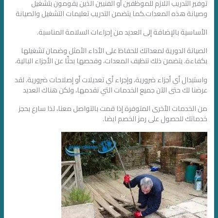
توفير التدريب اللازم للموظفين أو الفنيين الذين يقومون بتشغيل
وصيانة هذه المعدات.كما يتضمن التدريب تعليمات التشغيل والصيانة
الأساسية بالإضافة إلى العديد من إجراءات السلامة المناسبة.
الصيانة الدورية لمعداتك للحفاظ على الأداء الأمثل وضمان تشغيلها
بكفاءة. يتضمن ذلك تنظيف المعدات، وفحصها بحثًا عن الأجزاء البالية،
واستبدال أي أجزاء ضرورية، وإجراء أي تعديلات أو إصلاحات ضرورية. لقد
عرضنا لك حتى الآن جميع الخدمات التي نقدمها، ولكن هناك العديد
من الخدمات الأخرى المتوفرة إذا قمت بالتواصل معنا، لذا سارع بحجز
خدماتك للحصول على رمز الخصم ايضا.