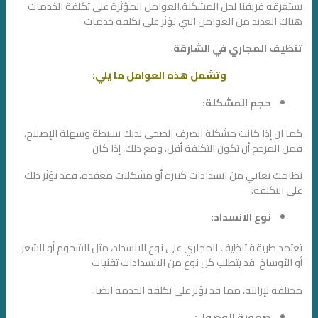
يستغرقه فريقنا لحل المشكلة.العوامل المؤثرة على تكلفة الخدمات
هناك العديد من العوامل التي تؤثر على تكلفة خدمات
تنظيف المجاري في الشارقة
.
وتشمل هذه العوامل ما يلي:
حجم المشكلة:
كما ان إذا كانت مشكلة الصرف الصحي لديك بسيطة وسهلة الإصلاح،
فمن المرجح أن تكون التكلفة أقل. ومع ذلك، إذا كان
نظامك يعاني من انسدادات كبيرة أو مشكلات معقدة، فقد يؤثر ذلك
على التكلفة.
نوع الانسداد:
تعتمد طريقة تنظيف المجاري على نوع الانسداد، مثل الشحوم أو الشعر
أو الأوساخ. قد يتطلب كل نوع من الانسدادات تقنيات
مختلفة لإزالته، مما قد يؤثر على تكلفة الخدمة ايضا.
صعوبة الوصول: