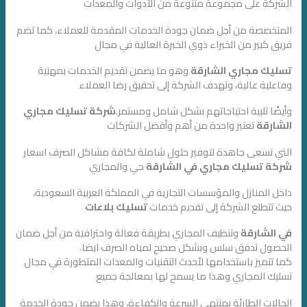
الشركة على مجموعة متنوعة من الأدوات والمعدات
المتخصصة من أجل ضمان جودة الخدمات المقدمة للعملاء، كما تضم
فريق كبير من الخبراء ذوي الخبرة العالية في مجال
تسليك مجاري الشارقة
وهو ما يضمن تقديم الخدمات بمهنية
وفاعلية عالية، وتهدف الشركة إلى تحقيق رضا العملاء
وأيضًا تلبية احتياجاتهم بشكل شامل ومستمر.
شركة تسليك مجاري
الشارقة
تعتبر واحدة من أهم وأفضل الشركات
التي تسعى جاهدة لتوفير حلول شاملة لكافة مشاكل الصرف اسعار
شركة تسليك مجاري في الشارقة
حي والمجاري
داخل المنازل والمؤسسات التجارية في المملكة العربية السعودية،
حيث تتطلع الشركة إلى تقديم خدمات
تسليك بلاعات
في
الشارقة
وتنظيف المجاري بطريقة فعالة واحترافية من أجل ضمان
الحصول تدفق سلس وبشكل صحيح لمياه الصرف ايضا.
كما تتميز باستخدامها لأحدث التقنيات والمعدات المتطورة في مجال
تسليك المجاري وهذا ما يسمح لها بمعالجة جميع
الحالات الطارئة بمنتهى السرعة والكفاءة، وهذا يضمن جودة الخدمة