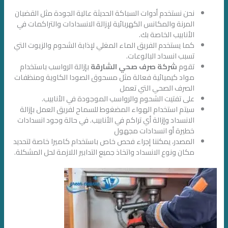
نحن نستخدم أدوات السباكة الحديثة عالية الجودة مثل القضبان
المرنة والمكانس الكهربائية لإزالة الانسدادات والتراكمات في
الأنابيب الخاصة بك.
كما يستخدم الفريق الماء المغلي لإذابة الشحوم والزيوت التي
تسبب انسداد البالوعات.
تقوم
شركة صرف صحي الشارقة
بإزالة الرواسب باستخدام
مواد كيميائية فعالة مثل مسحوق الصودا الكاوية ومنظفات
الصرف الصحي التي تعمل
على تفتيت الشحوم والرواسب الموجودة في الأنابيب.
سيتم استخدام الهواء المضغوط للسماح لفريق العمل بإزالة
الانسداد وإزالة أي تراكم في الأنابيب. في حالة وجود انسدادات
خطيرة أو انسدادات مجهول
المصدر، يمكننا إجراء فحص خاص باستخدام كاميرا خاصة لتحديد
مكان ونوع الانسداد واتخاذ جميع التدابير اللازمة لحل المشكلة.