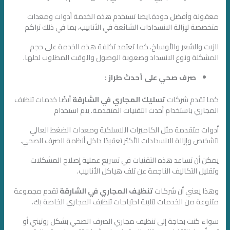
معقولة وأفضل جودة.ايضا تستخدم هذه الخدمة أدوات ومعدات
متخصصة لإزالة الانسدادات الشائعة في الأنابيب، بما في ذلك تراكم
الزيت والشعر والأوساخ. كما تعتمد تكلفة هذه الخدمة على حجم
المشكلة ونوع الانسداد وصعوبة الوصول والوقت المطلوب لحلها.
صرف صحي على أحدث طراز :
كما تقدم شركات
تسليك المجاري في الشارقة
أيضًا خدمات تنظيف
المجاري باستخدام أحدث التقنيات المتقدمة. يتم استخدام
أدوات متقدمة مثل الكاميرات اللاسلكية ومعدات الضغط العالي
لتشخيص وإزالة الانسدادات الأكثر تعقيدًا داخل أنظمة الصرف الصحي.
يمكن أن تساعد هذه التقنيات في تسريع عملية إصلاح المشكلات
وتقليل التكاليف الناجمة عن تلف هياكل الأنابيب.
وهذا يعني أن شركات
تنظيف المجاري في الشارقة
تقدم مجموعة
متنوعة من الخدمات لتلبية احتياجات تنظيف المجاري الخاصة بك.
سواء كنت بحاجة إلى تنظيف مجاري الصرف الصحي بشكل روتيني أو