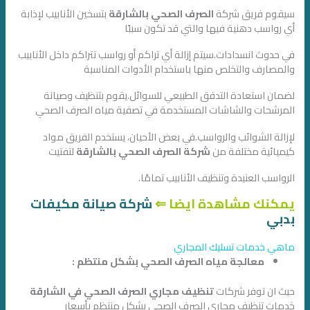
سيقوم فريق شركة
الصرف الصحي بالشارقة
بتسخين الأنابيب لإذابة
أي رواسب دهنية فيها والتي قد تكون سببًا
في حدوث انسدادات.سيتم إزالة أي تراكم أو رواسب تتراكم داخل الأنابيب
والمصارف والتخلص منها باستخدام الأدوات المناسبة
لضمان استعادة التدفق الطبيعي للسوائل.يقوم بتنظيف وصيانة
المرشحات والشاشات المستخدمة في تصفية مياه الصرف الصحي
لإزالة الشوائب والرواسب.في بعض الأحيان، يستخدم الفريق مواد
كيميائية مختلفة من
شركة الصرف الصحي بالشارقة
لتفتيت
الرواسب العنيدة وتنظيف الأنابيب تمامًا.
يمكنك مشاهدة ايضا
⇐
شركة صيانة مكيفات
بدبي
ماهي خدمات تسليك المجاري
معالجة مياه الصرف الصحي بشكل منتظم :
حيث ان توفر شركات
تنظيف مجاري الصرف الصحي في الشارقة
خدمات تنظيف مجاري الصرف الصحي بشكل منتظم بأسعار