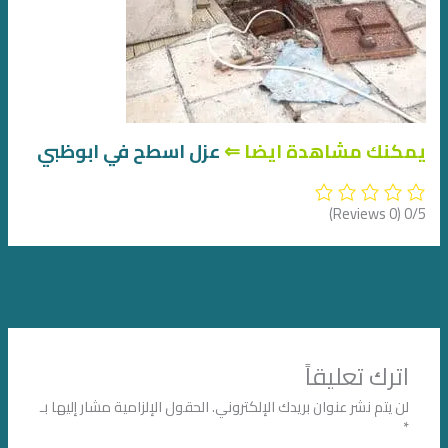
يمكنك مشاهدة ايضا
⇐
عزل اسطح في ابوظبي
(0 Reviews)
0/5
→
المقالة السابقة
المقالة التالية
←
اترك تعليقاً
لن يتم نشر عنوان بريدك الإلكتروني.
الحقول الإلزامية مشار إليها بـ
*