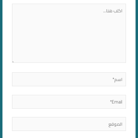
اكتب
هنا...
اسم*
Email*
الموقع