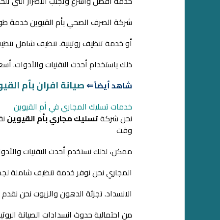
خدمة أفضل وأسرع وتجنب الأضرار التي تلح
شركة الصرف الصحي بأم القيوين خدمة طوار
أو خدمة تنظيف روتينية. تنظيف شامل تنظي
ذلك باستخدام أحدث التقنيات والأدوات. أسع
صيانة افران بأم القي
شاهد أيضاً ⇐
خدمات تسليك المجاري في أم القيوين
نحن شركة
تسليك مجاري بأم القيوين
نق
وقت
ممكن، لذلك نستخدم أحدث التقنيات والأدوا
المجاري نحن نوفر خدمة تنظيف شاملة لجميع
الانسداد. تجزئة الدهون والزيوت نحن نقدم
من احتمالية حدوث انسدادات الصيانة الروت