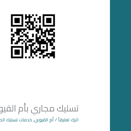
تسليك مجاري بأم القيو
اترك تعليقاً
/
أم القيوين
,
خدمات تسليك الم