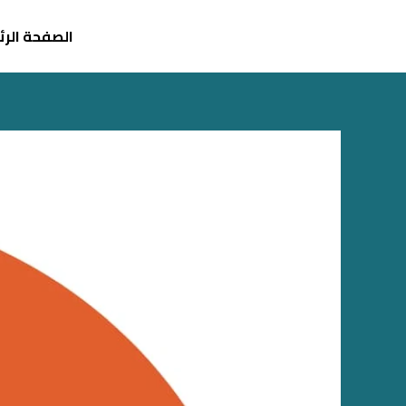
خطي
لى
الصفحة الر
لمحتوى