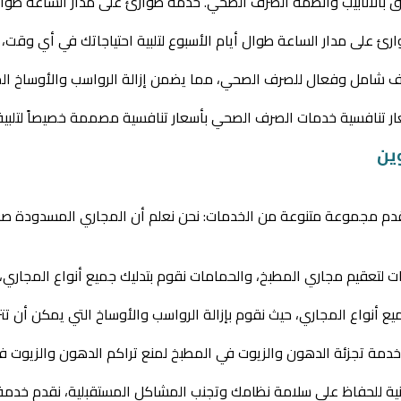
ق بالأنابيب وأنظمة الصرف الصحي. خدمة طوارئ على مدار الساعة طوال
ئ على مدار الساعة طوال أيام الأسبوع لتلبية احتياجاتك في أي وقت،
ف شامل وفعال للصرف الصحي، مما يضمن إزالة الرواسب والأوساخ المتر
ار تنافسية خدمات الصرف الصحي بأسعار تنافسية مصممة خصيصاً لتلبية ا
وين
دم مجموعة متنوعة من الخدمات: نحن نعلم أن المجاري المسدودة صعب
ت لتعقيم مجاري المطبخ، والحمامات نقوم بتدليك جميع أنواع المجاري،
 أنواع المجاري، حيث نقوم بإزالة الرواسب والأوساخ التي يمكن أن تتر
 خدمة تجزئة الدهون والزيوت في المطبخ لمنع تراكم الدهون والزيوت في
ينية للحفاظ على سلامة نظامك وتجنب المشاكل المستقبلية، نقدم خدمة 