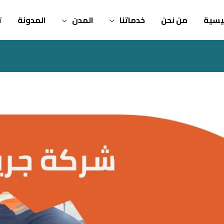
ئيسية
من نحن
خدماتنا
المدن
المدونة
ت