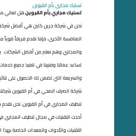
تسليك مجاري بأم القيوين
تسليك مجاري بأم القيوين
هل تعاني من
نحن في شركة جرين كلين هي أفضل شركة ف
المنافسة الأخرى، فإننا نقدم فريقاً قوياً 
والمجاري وهم نعتبر من أفضل الشركات. با
تساعد عمالنا وفنيينا في تنفيذ جميع خدمات
والسريعة التي تضمن لك الحصول على
نتائ
شركة الصرف الصحي
في أم القيوين شركت
تنظيف
المجاري في أم القيوين. نحن نقدم
أحدث التقنيات في مجال تنظيف المجاري في أ
التقنيات والأدوات والمعدات الخاصة بهذا