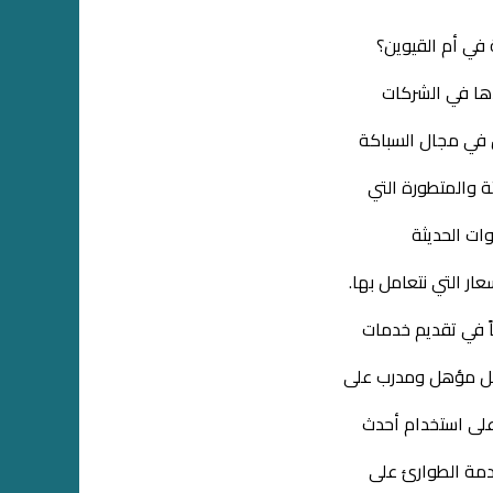
في أم القيوين؟
دها في الشركات
في مجال السباكة
ة والمتطورة التي
ات الحديثة
عار التي نتعامل بها.
 في تقديم خدمات
عمل مؤهل
ومدرب على
على
استخدام أحدث
خدمة الطوارئ على