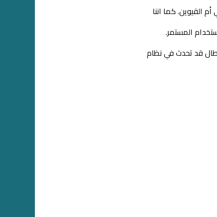
م القيوين. كما اننا
تخدام المستمر.
عطال قد تحدث في نظام