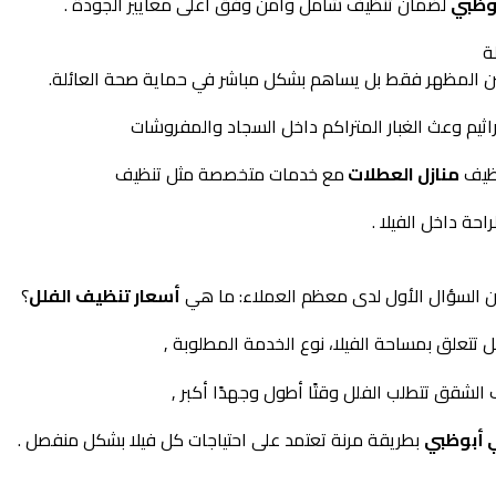
وظبي
لضمان تنظيف شامل وآمن وفق أعلى معايير الجودة .
ة
ن المظهر فقط بل يساهم بشكل مباشر في حماية صحة العائلة.
لجراثيم وعث الغبار المتراكم داخل السجاد والمفروشات
نظيف
منازل العطلات
مع خدمات متخصصة مثل تنظيف
ة داخل الفيلا .
ن السؤال الأول لدى معظم العملاء: ما هي
أسعار تنظيف الفلل
؟
تتعلق بمساحة الفيلا، نوع الخدمة المطلوبة ,
لشقق تتطلب الفلل وقتًا أطول وجهدًا أكبر ,
 أبوظبي
بطريقة مرنة تعتمد على احتياجات كل فيلا بشكل منفصل .