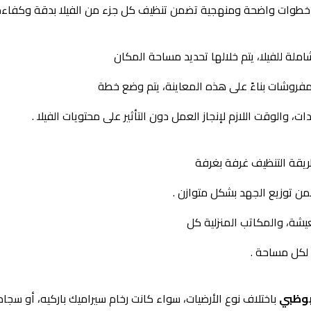
 خطوات واضحة ومنهجية تضمن تنظيف كل جزء من الفيلا بدقة وكفاءة ع
املة للفيلا، يتم خلالها تحديد مساحة المكان
مفروشات بناءً على هذه المعاينة، يتم وضع خطة
، والوقت اللازم لإنجاز العمل دون التأثير على محتويات الفيلا .
يقة التنظيف غرفة بغرفة
 توزيع الجهد بشكل متوازن .
يشة، والمكاتب المنزلية كل
لكل مساحة .
بوظبي
باختلاف نوع الأرضيات، سواء كانت رخام سيراميك باركيه، أو سجاد 