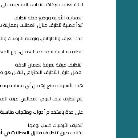
لذلك تعتمد شركات التنظيف المحترفة على
المعاينة الأولية ووضع خطة تنظيف
تبدأ عملية تنظيف منازل العطلات بمعاينة ش
عدد الغرف والطوابق، ونوعية الأرضيات وال
تنظيف مناسبة تحدد عدد العمال، نوع المعدات
التنظيف غرفة بغرفة لضمان الدقة
افضل طرق التنظيف الاحترافي للفلل هو طر
هذا الأسلوب يمنع إهمال أي مساحة ويضمن
يتم تنظيف غرف النوم، المجالس، غرف المع
على حدة باستخدام أدوات ومنتجات مناسبة 
تنظيف الأرضيات حسب نوعها
تختلف طرق
تنظيف منازل العطلات في أ