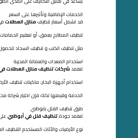
يساعد في تقليل التكاليف على المدى الطويل
الخدمات الإضافية وتأثيرها على السعر
قد تشمل أسعار تنظيف
منازل العطلات
في 
تنظيف المطابخ بعمق، أو تعقيم الحماما
مثل تنظيف الكنب و تنظيف السجاد للحصول 
استخدام المعدات والعمالة المدربة
تعتمد
شركات تنظيف منازل العطلات في
استخدام أجهزة البخار، ماكينات تنظيف الأ
الخدمة وقيمتها لذلك فإن اختيار شركة محت
طرق تنظيف الفلل بابوظبي
تعتمد جودة
تنظيف فلل في أبوظبي
على 
نوع الأرضيات والأثاث المستخدم التنظيف ا