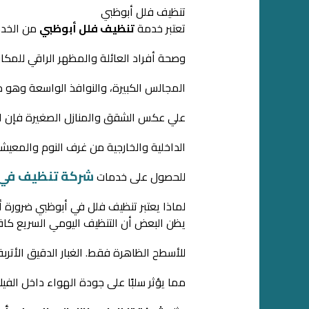
تنظيف فلل أبوظبي
تعتبر خدمة
تنظيف فلل أبوظبي
من الخدما
وصحة أفراد العائلة والمظهر الراقي للمكان
المجالس الكبيرة، والنوافذ الواسعة وهو 
علي عكس الشقق والمنازل الصغيرة فإن ال
الداخلية والخارجية من غرف النوم والمعيشة
شركة تنظيف في 
للحصول على خدمات
لماذا يعتبر تنظيف فلل في أبوظبي ضرورة 
يظن البعض أن التنظيف اليومي السريع كا
للأسطح الظاهرة فقط. الغبار الدقيق الأتربة
مما يؤثر سلبًا على جودة الهواء داخل الف