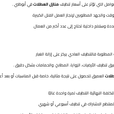
وامل التي تؤثر على أسعار تنظيف
منازل العطلات
في أبوظبي .
قت والجهد المطلوبين لإنجاز العمل الفلل الكبيرة
 وسلالم داخلية تحتاج إلى عدد أكبر من العمال
مطلوبة فالتنظيف العادي يركز على إزالة الغبار
ق تنظيف الأرضيات، الزوايا، المطابخ، والحمامات بشكل دقيق .
طلات
العميق للحصول على نتيجة مثالية، خاصة قبل المناسبات أو بعد أعم
تكلفة النهائية التنظيف لمرة واحدة غالبًا
المنتظم الاشتراك في تنظيف أسبوعي أو شهري