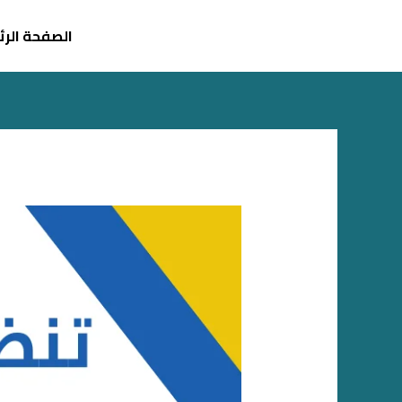
خطي
لى
الصفحة الر
لمحتوى