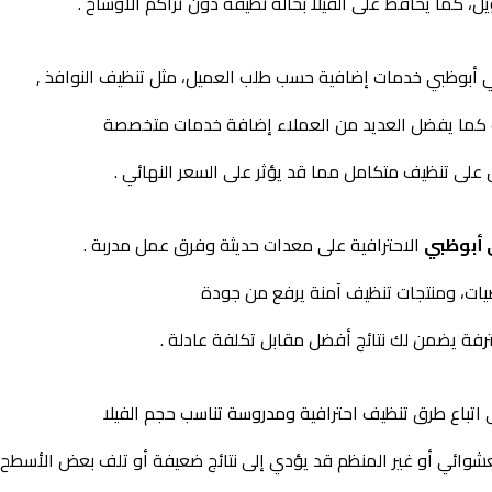
، كما يحافظ على الفيلا بحالة نظيفة دون تراكم الأوساخ .
أبوظبي خدمات إضافية حسب طلب العميل، مثل تنظيف النوافذ ,
ت كما يفضل العديد من العملاء إضافة خدمات متخصصة
على تنظيف متكامل مما قد يؤثر على السعر النهائي .
 أبوظبي
الاحترافية على معدات حديثة وفرق عمل مدربة .
رضيات، ومنتجات تنظيف آمنة يرفع من جودة
رفة يضمن لك نتائج أفضل مقابل تكلفة عادلة .
اتباع طرق تنظيف احترافية ومدروسة تناسب حجم الفيلا
لعشوائي أو غير المنظم قد يؤدي إلى نتائج ضعيفة أو تلف بعض الأسطح .