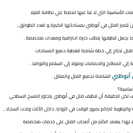
ت الأساسية التي لا غنا عنها للحفظ علي نظافة الفيلا
 تتميز الفلل في أبوظبي بمساحاتها الكبيرة و تعدد الطوابق ,
ما يجعل تنظيفها يتطلب خبرة احترافية ومعدات متخصصة .
فلل تحتاج إلي خطة شاملة لتغطية جميع المساحات
 إلي المطابخ والحمامات وصولا إلي السلالم والنوافذ .
أبوظبي
الشاملة لجميع الفلل والمنازل
.
أساسية؟
ف لكن الحقيقة أن تنظيف فلل في أبوظبي يتجاوز المسح السطحي
 والرطوبة تتراكم بمرور الوقت في الزوايا، داخل الأثاث وتحت السجاد ,
يلا لهذا يعتمد الكثير من أصحاب الفلل على خدمات متخصصة