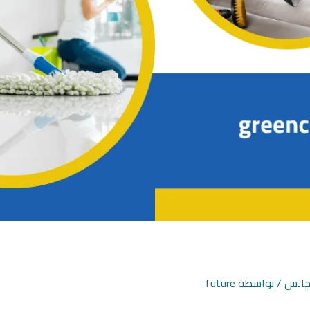
جالس
/ بواسطة
future