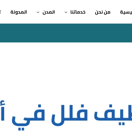
ئيسية
من نحن
خدماتنا
المدن
المدونة
ت