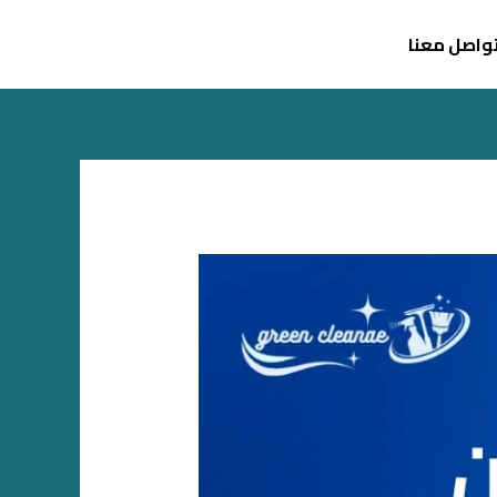
واصل معنا