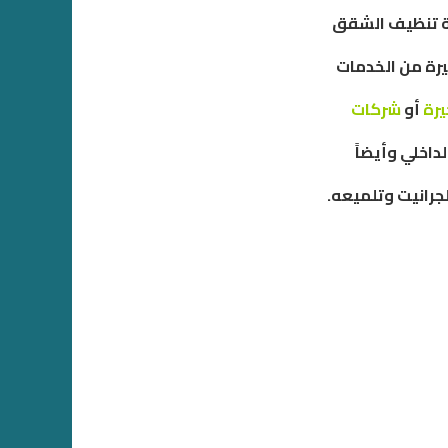
ركة تنظيف الشقق
ة من الخدمات
رة
أو
شركات
داخلي وأيضاً
جرانيت وتلميعه.