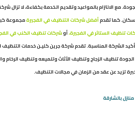
جودة. مع الالتزام بالمواعيد وتقديم الخدمة بكفاءة، لا تزال ش
السكان. كما تقدم
أفضل شركات التنظيف في الفجيرة
مجموعة كبير
ت تنظيف الستائر في الفجيرة،
أو
شركات تنظيف الكنب في الفجي
كيد الشركة المناسبة. تقدم شركة جرين كليـن خدمات التنظيف ال
الجودة تنظيف الزجاج وتنظيف الأثاث وتلميعه وتنظيف الرخام وال
خبرة تزيد عن عقد من الزمان في مجالات التنظيف.
نازل بالشارقة