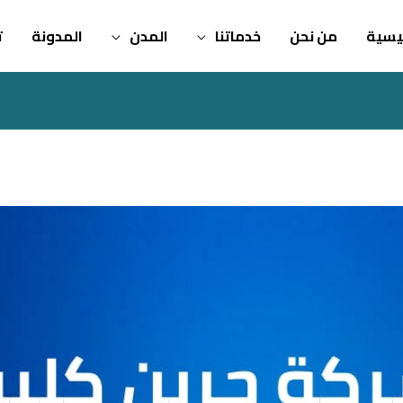
ئيسية
من نحن
خدماتنا
المدن
المدونة
ت