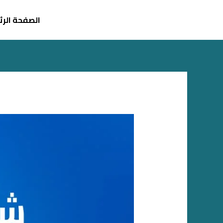
خطي
لى
الصفحة الر
لمحتوى