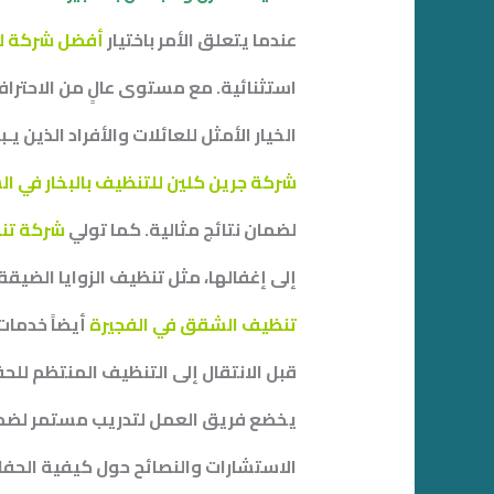
عندما يتعلق الأمر باختيار
أفضل شركة لت
استثنائية. مع مستوى عالٍ من الاحترافية 
الخيار الأمثل للعائلات والأفراد الذين يـ
شركة جرين كلين للتنظيف بالبخار في ال
لضمان
نتائج مثالية. كما تولي
شركة تنظ
إلى إغفالها، مثل تنظيف الزوايا الضيقة 
تنظيف الشقق في الفجيرة
أيضاً خدمات
قبل الانتقال إلى التنظيف المنتظم لل
يخضع فريق العمل لتدريب مستمر لضمان
الاستشارات والنصائح حول كيفية الحفا