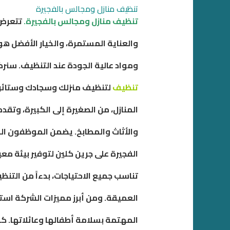
تنظيف منازل ومجالس بالفجيرة
تنظيف منازل ومجالس بالفجيرة.
تتعرض م
والعناية المستمرة، والخيار الأفضل ه
ومواد عالية الجودة عند التنظيف. سنركز
تنظيف
لتنظيف منزلك وسجادك وستائرك
المنازل، من الصغيرة إلى الكبيرة، وتقدم
والأثاث والمطابخ. يضمن الموظفون ال
الفجيرة على جرين كلين لتوفير بيئة م
تناسب جميع الاحتياجات، بدءاً من التنظ
العميقة. ومن أبرز مميزات الشركة استخدا
المهتمة بسلامة أطفالها وعائلاتها. كم