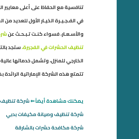
تنافسية مع الحفاظ على أعلى معايير ال
في الفـجـيـرة الخيـار الأول للعديد من 
والأسـعـار، فسواء كنـت تـبـحـث عن
شركا
تنظيف الحشرات في الفجيرة،
ستجد بالتأ
الخارجي للمنزل، وتشمل خدماتها عالية 
تتمتع هذه الشركة الإماراتية الرائدة ب
يمكنك مشاهدة أيضاً ⇐
شركة تنظيف م
شركة تنظيف وصيانة مكيفات بدبي
شركة مكافحة حشرات بالشارقة