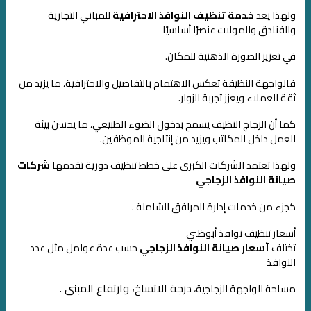
ولهذا يعد
خدمة تنظيف النوافذ الاحترافية
للمباني التجارية
والفنادق والمولات عنصرًا أساسيًا
في تعزيز الصورة الذهنية للمكان.
فالواجهة النظيفة تعكس الاهتمام بالتفاصيل والاحترافية، ما يزيد من
ثقة العملاء ويعزز تجربة الزوار.
كما أن الزجاج النظيف يسمح بدخول الضوء الطبيعي، ما يحسن بيئة
العمل داخل المكاتب ويزيد من إنتاجية الموظفين.
ولهذا تعتمد الشركات الكبرى على خطط تنظيف دورية تقدمها
شركات
صيانة النوافذ الزجاجي
كجزء من خدمات إدارة المرافق الشاملة .
أسعار تنظيف نوافذ أبوظبي
تختلف
أسعار صيانة النوافذ الزجاجي
حسب عدة عوامل مثل عدد
النوافذ
درجة الاتساخ، وارتفاع المبنى .
مساحة الواجهة الزجاجية،