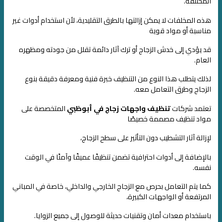
المختلفة.
هذه المخلفات لا يمكن إزالتها بالطرق التقليدية، لأن استخدام أدوات غير
مناسبة أو مواد قوية
قد يؤدي إلى خدش الزجاج أو ترك آثار دائمة تقلل من جودته ومظهره
العام.
لذلك يتطلب هذا النوع من التنظيف خبرة فنية ومعرفة دقيقة بنوع
الزجاج وطرق التعامل معه.
تعتمد شركات
تنظيف واجهات زجاج في أبوظبي
المتخصصة على
مواد تنظيف مصممة خصيصًا
لإزالة آثار التشطيب دون التأثير على سطح الزجاج،
بالإضافة إلى أدوات احترافية تضمن تنظيفًا عميقًا وآمنًا في الوقت
نفسه.
كما يتم التعامل بحرص مع الزجاج الخارجي والداخلي، خاصة في المباني
المرتفعة أو الواجهات الكبيرة،
باستخدام معدات أمان وتقنيات حديثة للوصول إلى جميع الزوايا.