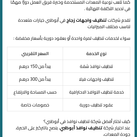
كما تلعب نوعية المعدات المستخدمة وخبرة فريق العمل دورًا مهمًا
في تحديد التكلفة النهائية .
تقدم شركات
تنظيف واجهات زجاج
في أبوظبي خيارات متعددة
تناسب مختلف الميزانيات
سواء لخدمات تنظيف لمرة واحدة أو بعقود دورية بأسعار مخفضة :
نوع الخدمة
السعر التقريبي
تنظيف نوافذ شقة
يبدأ من 150 درهم
تنظيف واجهات فيلا
يبدأ من 300 درهم
خدمة تنظيف النوافذ الاحترافية
حسب المساحة والارتفاع
عقود تنظيف دورية
خصومات خاصة
كيف تختار أفضل شركة تنظيف نوافذ في أبوظبي؟
عند اختيار شركة
تنظيف نوافذ أبوظبي
، ينصح بالتركيز على الخبرة،
جودة المعدات،