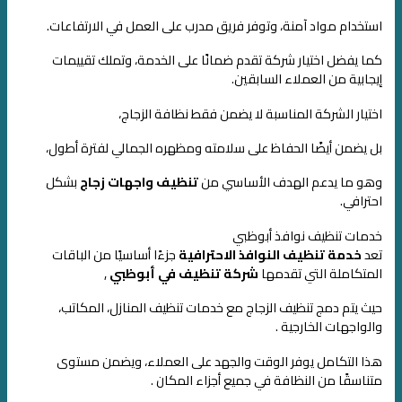
استخدام مواد آمنة، وتوفر فريق مدرب على العمل في الارتفاعات.
كما يفضل اختيار شركة تقدم ضمانًا على الخدمة، وتملك تقييمات
إيجابية من العملاء السابقين.
اختيار الشركة المناسبة لا يضمن فقط نظافة الزجاج،
بل يضمن أيضًا الحفاظ على سلامته ومظهره الجمالي لفترة أطول،
وهو ما يدعم الهدف الأساسي من
تنظيف واجهات زجاج
بشكل
احترافي.
خدمات تنظيف نوافذ أبوظبي
تعد
خدمة تنظيف النوافذ الاحترافية
جزءًا أساسيًا من الباقات
المتكاملة التي تقدمها
شركة تنظيف في أبوظبي
,
حيث يتم دمج تنظيف الزجاج مع خدمات تنظيف المنازل، المكاتب،
والواجهات الخارجية .
هذا التكامل يوفر الوقت والجهد على العملاء، ويضمن مستوى
متناسقًا من النظافة في جميع أجزاء المكان .