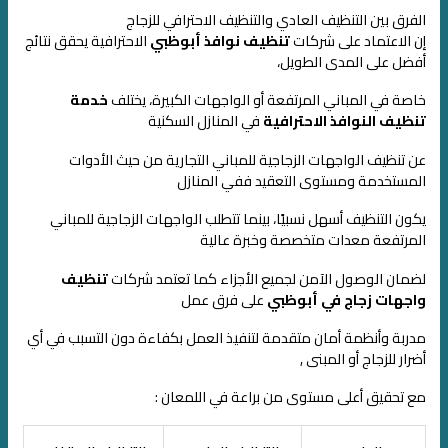
الفرق بين التنظيف العادي والتنظيف الاحترافي للزجاج
إن الاعتماد على شركات
تنظيف نوافذ أبوظبي
الاحترافية يحقق نتائج
أفضل على المدى الطويل،
خاصة في المباني المرتفعة أو الواجهات الكبيرة، يختلف
خدمة
تنظيف النوافذ الاحترافية
في المنازل السكنية
عن تنظيف الواجهات الزجاجية للمباني التجارية من حيث الأدوات
المستخدمة ومستوى التعقيد
ففي المنازل
يكون التنظيف أسهل نسبيًا، بينما تتطلب الواجهات الزجاجية للمباني
المرتفعة
معدات متخصصة وخبرة عالية
لضمان الوصول الآمن لجميع الأجزاء
كما تعتمد شركات
تنظيف
واجهات زجاج في أبوظبي
على فرق عمل
مدربة وأنظمة أمان متقدمة
لتنفيذ العمل بكفاءة دون التسبب في أي
أضرار للزجاج أو المبنى ,
مع تحقيق أعلى مستوى من براعة في اللمعان :