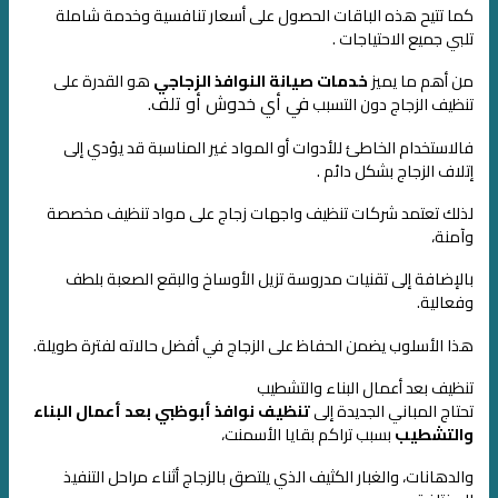
كما تتيح هذه الباقات الحصول على أسعار تنافسية وخدمة شاملة
تلبي جميع الاحتياجات .
من أهم ما يميز
خدمات صيانة النوافذ الزجاجي
هو القدرة على
في أي خدوش أو تلف.
تنظيف الزجاج دون التسبب
فالاستخدام الخاطئ للأدوات أو المواد غير المناسبة قد يؤدي إلى
إتلاف الزجاج بشكل دائم .
لذلك تعتمد شركات تنظيف واجهات زجاج على مواد تنظيف مخصصة
وآمنة،
بالإضافة إلى تقنيات مدروسة تزيل الأوساخ والبقع الصعبة بلطف
وفعالية.
هذا الأسلوب يضمن الحفاظ على الزجاج في أفضل حالاته لفترة طويلة.
تنظيف بعد أعمال البناء والتشطيب
تحتاج المباني الجديدة إلى
تنظيف نوافذ أبوظبي بعد أعمال البناء
والتشطيب
بسبب تراكم بقايا الأسمنت،
والدهانات، والغبار الكثيف الذي يلتصق بالزجاج أثناء مراحل التنفيذ