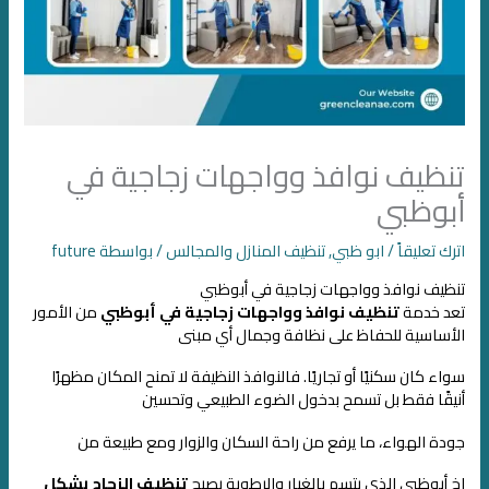
تنظيف نوافذ وواجهات زجاجية في
أبوظبي
اترك تعليقاً
/
ابو ظبي
,
تنظيف المنازل والمجالس
/ بواسطة
future
تنظيف نوافذ وواجهات زجاجية في أبوظبي
تعد خدمة
تنظيف نوافذ وواجهات زجاجية في أبوظبي
من الأمور
الأساسية للحفاظ على نظافة وجمال أي مبنى
سواء كان سكنيًا أو تجاريًا. فالنوافذ النظيفة لا تمنح المكان مظهرًا
أنيقًا فقط
بل تسمح بدخول الضوء الطبيعي وتحسين
جودة الهواء، ما يرفع من راحة السكان والزوار
ومع طبيعة من
اخ أبوظبي الذي يتسم بالغبار والرطوبة
يصبح
تنظيف الزجاج بشكل