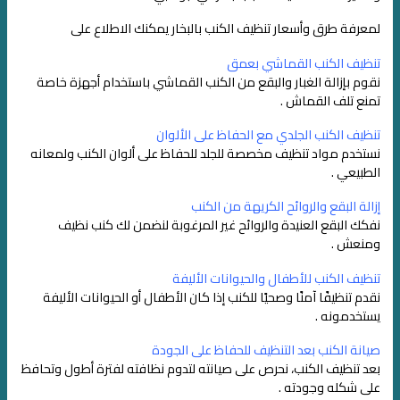
لمعرفة طرق وأسعار تنظيف الكنب بالبخار يمكنك الاطلاع على
تنظيف الكنب القماشي بعمق
نقوم بإزالة الغبار والبقع من الكنب القماشي باستخدام أجهزة خاصة
تمنع تلف القماش .
تنظيف الكنب الجلدي مع الحفاظ على الألوان
نستخدم مواد تنظيف مخصصة للجلد للحفاظ على ألوان الكنب ولمعانه
الطبيعي .
إزالة البقع والروائح الكريهة من الكنب
نفكك البقع العنيدة والروائح غير المرغوبة لنضمن لك كنب نظيف
ومنعش .
تنظيف الكنب للأطفال والحيوانات الأليفة
نقدم تنظيفًا آمنًا وصحيًا للكنب إذا كان الأطفال أو الحيوانات الأليفة
يستخدمونه .
صيانة الكنب بعد التنظيف للحفاظ على الجودة
بعد تنظيف الكنب، نحرص على صيانته لتدوم نظافته لفترة أطول وتحافظ
على شكله وجودته .