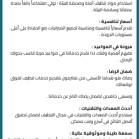
استخدام مواد تنظيف آمنة وصديقة للبيئة
:
نولي اهتماماً بالغاً بصحة
عملائنا وسلامة البيئة .
أسعار تنافسية :
نقدم أسعاراً تنافسية ومناسبة لجميع الميزانيات مع الحفاظ على أعلى
مستويات الجودة .
مرونة في المواعيد :
نتفهم أهمية وقتك، لذا نقدم خدماتنا في مواعيد مرنة تناسب جدولك
الزمني .
ضمان الرضا :
رضاك هو هدفنا الأسمى نحن ملتزمون بتقديم خدمات تنظيف تفوق
توقعاتك
ونسعى جاهدين لضمان رضاك التام عن خدماتنا .
أحدث المعدات والتقنيات :
نستخدم أحدث المعدات والتقنيات في مجال التنظيف لضمان تحقيق
أفضل النتائج في أسرع وقت ممكن .
سمعة طيبة وموثوقية عالية :