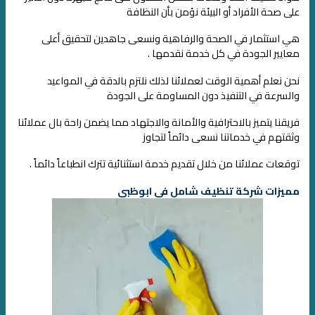
على صحة الأفراد أو البيئة
نؤمن بأن النظافة
هي استثمار في الصحة والرفاهية ونسعى جاهدين لتحقيق أعلى
معايير الجودة في كل خدمة نقدمها .
نحن نعلم أهمية الوقت لعملائنا لذلك نلتزم بالدقة في المواعيد
والسرعة في التنفيذ
دون المساومة على الجودة
فريقنا يتميز بالاحترافية والأمانة والاجتهاد
مما يضمن راحة بال عملائنا
وثقتهم في خدماتنا
نسعى دائماً لتجاوز
توقعات عملائنا من خلال تقديم خدمة استثنائية تترك انطباعاً دائماً .
مميزات شركة تنظيف شامل في ابوظبي