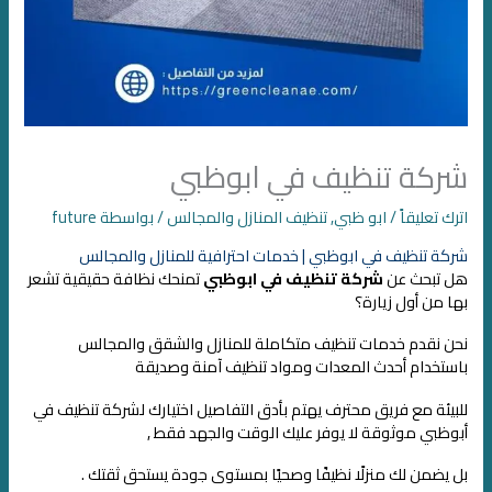
شركة تنظيف في ابوظبي
اترك تعليقاً
/
ابو ظبي
,
تنظيف المنازل والمجالس
/ بواسطة
future
شركة تنظيف في ابوظبي | خدمات احترافية للمنازل والمجالس
هل تبحث عن
شركة تنظيف في ابوظبي
تمنحك نظافة حقيقية تشعر
بها من أول زيارة؟
نحن نقدم خدمات تنظيف متكاملة للمنازل والشقق والمجالس
باستخدام أحدث المعدات ومواد تنظيف آمنة وصديقة
للبيئة مع فريق محترف يهتم بأدق التفاصيل اختيارك لشركة تنظيف في
أبوظبي موثوقة لا يوفر عليك الوقت والجهد فقط ,
بل يضمن لك منزلًا نظيفًا وصحيًا بمستوى جودة يستحق ثقتك .