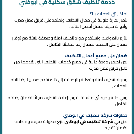
خدمة تنظيف شقق سكنية في أبوظبي
لماذا يثق العملاء بنا؟
نتميز بخبرة طويلة في مجال التنظيف ونعتمد على فريق عمل مدرب
وأدوات حديثة تضمن أفضل النتائج .
نلتزم بالمواعيد، ونستخدم مواد تنظيف آمنة وصديقة للبيئة مع توفير
ضمان على الخدمة لضمان رضا عملائنا الكامل .
ضمان علي جميع أعمال التنظيف
نحن نضمن جودة عالية في جميع خدمات التنظيف التي نقدمها من
خلال فريق عمل مدرب
ومواد تنظيف آمنة وفعالة بالإضافة إلي ذلك نقدم ضمان الرضا التام
للعملاء ,
وفي حالة وجود أي مشكلة نقوم بإعادة التنظيف مجانًا لضمان رضاكم
الكامل .
خطوات شركة تنظيف في ابوظبي
نحن في
شركة تنظيف في ابوظبي
نتبع خطوات دقيقة ومنظمة
لضمان تقديم