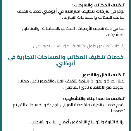
تنظيف المكاتب والشركات :
نوفر في
شركات تنظيف احترافية في أبوظبي
خدمات تنظيف
شاملة للمكاتب والمساحات التجارية ,
بما في ذلك تنظيف الأرضيات , المكاتب ,الحمامات , والمناطق
المشتركة .
إذا كنت تبحث عن حلول احترافية للمؤسسات، تعرف على
خدمات تنظيف المكاتب والمساحات التجارية في
أبوظبي.
تنظيف الفلل والقصور :
لدينا الخبرة والموارد اللازمة لتنظيف الفلل والقصور بأعلى معايير
الجودة مع الاهتمام بأدق التفاصيل .
تنظيف ما بعد البناء والتشطيب :
نقدم خدمات تنظيف متخصصة للمباني الجديدة والمساحات التي تم
تجديدها
لإزالة الأتربة والأوساخ الناتجة عن أعمال البناء والتشطيب .