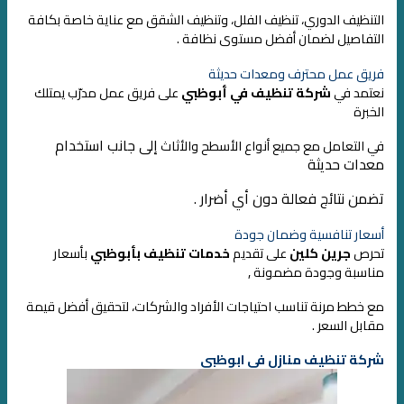
التنظيف الدوري، تنظيف الفلل، وتنظيف الشقق مع عناية خاصة بكافة
التفاصيل لضمان أفضل مستوى نظافة .
فريق عمل محترف ومعدات حديثة
نعتمد في
شركة تنظيف في أبوظبي
على فريق عمل مدرّب يمتلك
الخبرة
إلى جانب استخدام
في التعامل مع جميع أنواع الأسطح والأثاث
معدات حديثة
ت
ضمن نتائج فعالة دون أي أضرار .
أسعار تنافسية وضمان جودة
تحرص
جرين كلين
على تقديم
خدمات تنظيف بأبوظبي
بأسعار
مناسبة وجودة مضمونة ,
مع خطط مرنة تناسب احتياجات الأفراد والشركات، لتحقيق أفضل قيمة
مقابل السعر .
شركة تنظيف منازل في ابوظبي