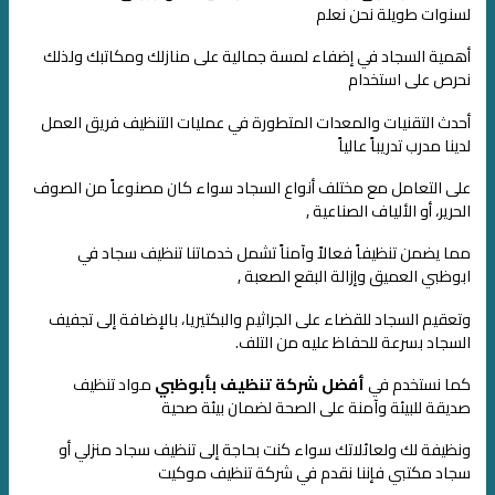
لسنوات طويلة
نحن نعلم
أهمية السجاد في إضفاء لمسة جمالية على منازلك ومكاتبك
ولذلك
نحرص على استخدام
أحدث التقنيات والمعدات المتطورة في عمليات التنظيف
فريق العمل
لدينا مدرب تدريباً عالياً
على التعامل مع مختلف أنواع السجاد سواء كان مصنوعاً من الصوف
الحرير، أو الألياف
الصناعية
,
مما يضمن تنظيفاً فعالاً وآمناً
تشمل خدماتنا تنظيف سجاد في
ابوظبي العميق وإزالة البقع الصعبة ,
وتعقيم السجاد للقضاء على الجراثيم والبكتيريا، بالإضافة إلى تجفيف
السجاد بسرعة للحفاظ عليه من التلف.
كما نستخدم في
أفضل شركة تنظيف بأبوظبي
مواد تنظيف
صديقة للبيئة وآمنة على الصحة
لضمان بيئة صحية
ونظيفة لك ولعائلاتك سواء كنت بحاجة إلى تنظيف سجاد منزلي أو
سجاد مكتبي
فإننا نقدم في شركة تنظيف موكيت