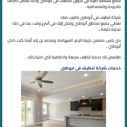
نتمتع بسمعة طيبة في سوق التنظيف في أبوظبي وذلك بفضل التزامنا
بالجودة والمصداقية .
شركة تنظيف في أبوظبي بالقرب منك
نغطي جميع مناطق أبوظبي ونصل إليك في أسرع وقت، بما في ذلك
مدينة خليفة ,
بني ياس، مصفح، جزيرة الريم، الشهامة، ومحمد بن زايد أينما كنت داخل
أبوظبي ,
طنضمن لك خدمة تنظيف سريعة واحترافية تلبي احتياجاتك .
خدمات شركة تنظيف في ابوظبي