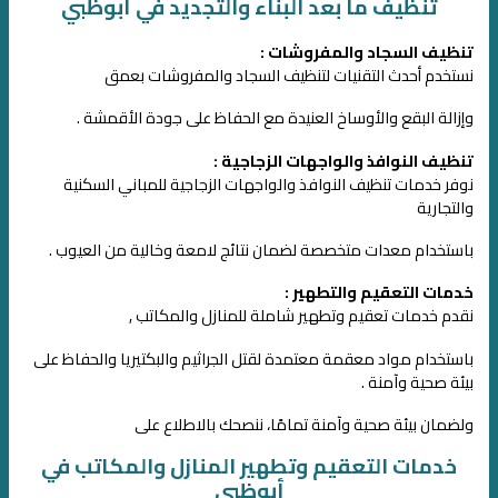
تنظيف ما بعد البناء والتجديد في أبوظبي
تنظيف السجاد والمفروشات :
نستخدم أحدث التقنيات لتنظيف السجاد والمفروشات بعمق
وإزالة البقع والأوساخ العنيدة مع الحفاظ على جودة الأقمشة .
تنظيف النوافذ والواجهات الزجاجية :
نوفر خدمات تنظيف النوافذ والواجهات الزجاجية للمباني السكنية
والتجارية
باستخدام معدات متخصصة لضمان نتائج لامعة وخالية من العيوب .
خدمات التعقيم والتطهير :
نقدم خدمات تعقيم وتطهير شاملة للمنازل والمكاتب ,
باستخدام مواد معقمة معتمدة لقتل الجراثيم والبكتيريا والحفاظ على
بيئة صحية وآمنة .
ولضمان بيئة صحية وآمنة تمامًا، ننصحك بالاطلاع على
خدمات التعقيم وتطهير المنازل والمكاتب في
أبوظبي