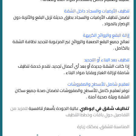
تنظيف الأرضيات والسجاد داخل الشقة
نضمن تنظيف الأرضيات والسجاد بطرق حديثة تزيل البقع والأتربة دون
الإضرار بالمواد .
إزالة البقع والروائح الكريهة
نعالج جميع البقع الصعبة والروائح غير المرغوبة لتجديد نظافة الشقة
بالكامل .
تنظيف بعد البناء أو التجديد
إذا كانت الشقة جديدة أو بعد أي أعمال تجديد، نقدم خدمة تنظيف
شاملة لإزالة الغبار وبقايا مواد البناء .
تعقيم شامل للأسطح والمفروشات
نوفر تعقيم كامل للأسطح والمفروشات لضمان صحة جميع سكان
الشقة وبيئة صحية آمنة .
تنظيف شقق في ابوظبي
عالية الجودة بأسعار تنافسية
للمزيد من
التفاصيل حول باقات وخطط التنظيف
المناسبة للشقق، يمكنك زيارة