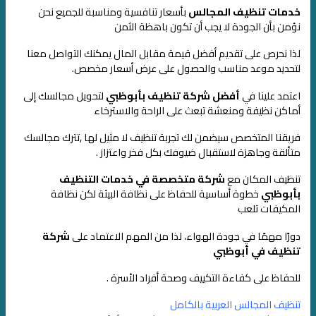
خدمات تنظيف المجالس
بأسعار تنافسية ومناسبة للجميع
نحن
نؤمن بأن الجودة لا يجب أن تكون باهظة الثمن
لذا نحرص على تقديم أفضل قيمة مقابل المال
يمكنك التواصل معنا
لتحديد موعد مناسب والحصول على عرض أسعار مخصص.
اعتمد علينا في
أفضل شركة تنظيف بأبوظبي
لتحويل مجالسك إلى
أماكن نظيفة ومنعشة
تبعث على الراحة والاسترخاء
فريقنا المتخصص سيضمن لك تجربة تنظيف لا مثيل لها ,
تترك مجالسك
متألقة وجاهزة لاستقبال ضيوفك بكل فخر واعتزاز .
تنظيف المكان مع
شركة متخصصة في خدمات التنظيف
بأبوظبي
خطوة أساسية للحفاظ على نظافة البيئة
لكن نظافة
المكيفات تلعب
دورًا مهمًا في جودة الهواء، لذا من المهم الاعتماد على
شركة
تنظيف في أبوظبي
للحفاظ على كفاءة التكييف وصحة أفراد الأسرة .
تنظيف المجالس العربية بالكامل