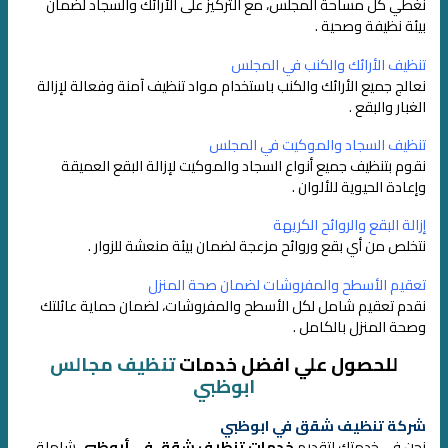
نغطي كل مساحة المجلس، مع التركيز على الأرائك والسجاد لضمان
بيئة نظيفة وصحية .
تنظيف الأرائك والكنب في المجلس
نعالج جميع الأرائك والكنب باستخدام مواد تنظيف آمنة وفعالة لإزالة
الغبار والبقع .
تنظيف السجاد والموكيت في المجلس
نقوم بتنظيف جميع أنواع السجاد والموكيت لإزالة البقع العميقة
وإعادة الحيوية للألوان .
إزالة البقع والروائح الكريهة
نتخلص من أي بقع وروائح مزعجة لضمان بيئة منعشة للزوار .
تعقيم الأسطح والمفروشات لضمان صحة المنزل
نقدم تعقيم شامل لكل الأسطح والمفروشات، لضمان حماية عائلتك
وصحة المنزل بالكامل .
للحصول علي افضل خدمات
تنظيف مجالس
ابوظبي
شركة تنظيف شقق في ابوظبي
نحن في خدمتك لتقديم
خدمات تنظيف شقق في أبوظبي
شاملة