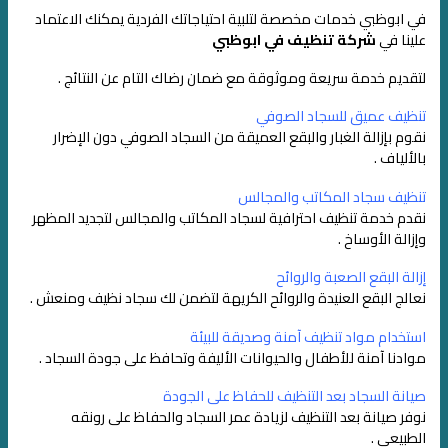
في ابوظبي خدمات مخصصة لتلبية احتياجاتك الفردية
يمكنك الاعتماد
علينا في
شركة تنظيف في ابوظبي
لتقديم خدمة سريعة وموثوقة
مع ضمان رضاك التام عن النتائج .
تنظيف عميق للسجاد الصوفي
نقوم بإزالة الغبار والبقع العميقة من السجاد الصوفي دون الإضرار
بالألياف .
تنظيف سجاد المكاتب والمجالس
نقدم خدمة تنظيف احترافية لسجاد المكاتب والمجالس لتجديد المظهر
وإزالة الأوساخ .
إزالة البقع الصعبة والروائح
نعالج البقع العنيدة والروائح الكريهة لتضمن لك سجاد نظيف ومنعش .
استخدام مواد تنظيف آمنة وصديقة للبيئة
موادنا آمنة للأطفال والحيوانات الأليفة وتحافظ على جودة السجاد .
صيانة السجاد بعد التنظيف للحفاظ على الجودة
نوفر صيانة بعد التنظيف لزيادة عمر السجاد والحفاظ على رونقه
الطبيعي .