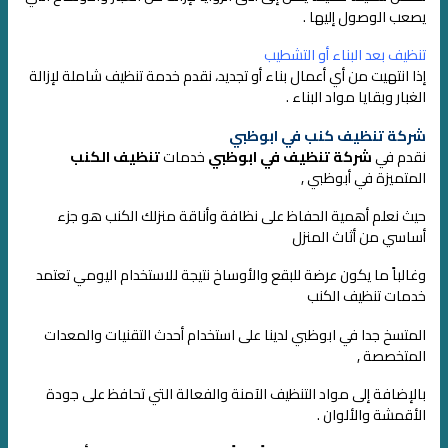
يصعب الوصول إليها .
تنظيف بعد البناء أو التشطيب
إذا انتهيت من أي أعمال بناء أو تجديد، نقدم خدمة تنظيف شاملة لإزالة
الغبار وبقايا مواد البناء .
شركة تنظيف كنب في ابوظبي
نقدم في
شركة تنظيف في ابوظبي
خدمات
تنظيف الكنب
المتميزة في أبوظبي ,
حيث نعلم أهمية الحفاظ على نظافة وأناقة منزلك
الكنب هو جزء
أساسي من أثاث المنزل
وغالباً ما يكون عرضة للبقع والأوساخ نتيجة للاستخدام اليومي
تعتمد
خدمات تنظيف الكنب
المتسخ جدا في ابوظبي لدينا على استخدام أحدث التقنيات والمعدات
المتخصصة ,
بالإضافة إلى مواد التنظيف الآمنة والفعالة التي تحافظ على جودة
الأقمشة والألوان .