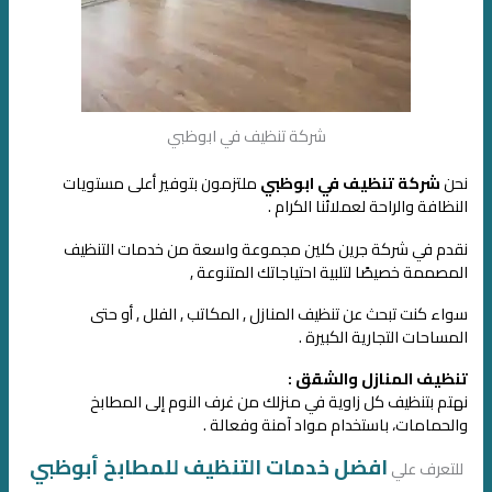
شركة تنظيف في ابوظبي
نحن
شركة تنظيف في ابوظبي
ملتزمون بتوفير أعلى مستويات
النظافة والراحة لعملائنا الكرام .
نقدم في شركة جرين كلين مجموعة واسعة من خدمات التنظيف
المصممة خصيصًا لتلبية احتياجاتك المتنوعة ,
سواء كنت تبحث عن تنظيف المنازل , المكاتب , الفلل , أو حتى
المساحات التجارية الكبيرة .
تنظيف المنازل والشقق :
نهتم بتنظيف كل زاوية في منزلك من غرف النوم إلى المطابخ
والحمامات، باستخدام مواد آمنة وفعالة .
افضل خدمات التنظيف للمطابخ أبوظبي
للتعرف علي