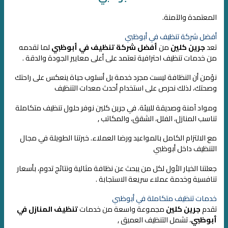
المعتمدة والآمنة.
أفضل شركة تنظيف في أبوظبي
تعد
جرين كلين
من
أفضل شركة تنظيف في أبوظبي
لما تقدمه
من خدمات تنظيف احترافية تعتمد على أعلى معايير الجودة والدقة .
نؤمن أن النظافة ليست مجرد خدمة بل أسلوب حياة ينعكس على راحتك
وصحتك، لذلك نحرص على استخدام أحدث معدات التنظيف
ومواد آمنة وصديقة للبيئة. في جرين كلين نوفر حلول تنظيف متكاملة
تناسب المنازل، الفلل، الشقق، والمكاتب ,
مع الالتزام الكامل بالمواعيد ورضا العملاء. خبرتنا الطويلة في مجال
التنظيف داخل أبوظبي
جعلتنا الخيار الأول لكل من يبحث عن نظافة مثالية ونتائج تدوم، بأسعار
تنافسية وخدمة عملاء سريعة الاستجابة .
خدمات تنظيف متكاملة في أبوظبي
تقدم
جرين كلين
مجموعة واسعة من خدمات
تنظيف المنازل في
أبوظبي
، تشمل التنظيف العميق ,