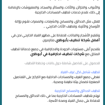
والأبواب، والخزائن، والأثاث، والستائر، والسجاد، والمفروشات
بالإضافة
إلى ذلك، نقدم خدمات تنظيف المساحات الخارجية
للفلل، مثل الحدائق، والمسابح، والشرفات، والممرات
نقوم بإزالة
الأوساخ والأتربة، وتنظيف الأثاث الخارجي ,
وتقليم الأشجار والنباتات، للحفاظ على مظهر الفيلا الخارجي
نحن في
أفضل شركة تنظيف بأبوظبي
ملتزمون
بتقديم أعلى مستويات الجودة والاحترافية في جميع خدماتنا
تنظيف
المنازل مع
شركات تنظيف احترافية في أبوظبي
للحصول على تفاصيل شاملة حول باقات وخطط التنظيف
تنظيف شامل لكل غرف الفيلا
نغطي جميع الغرف والمساحات الداخلية مع التركيز على التفاصيل
الصغيرة لضمان بيئة نظيفة وصحية .
تنظيف الحدائق والمسابح الخارجية
نهتم بتنظيف المساحات الخارجية بما في ذلك الحدائق والمسابح
للحفاظ على جمال الفيلا وصحة الأسرة .