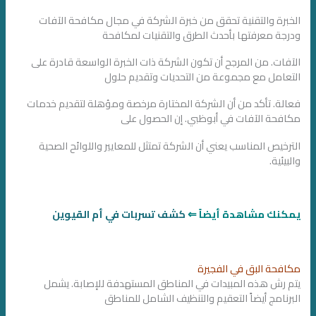
الخبرة والتقنية تحقق من خبرة الشركة في مجال مكافحة الآفات
ودرجة معرفتها بأحدث الطرق والتقنيات لمكافحة
الآفات. من المرجح أن تكون الشركة ذات الخبرة الواسعة قادرة على
التعامل مع مجموعة من التحديات وتقديم حلول
فعالة. تأكد من أن الشركة المختارة مرخصة ومؤهلة لتقديم خدمات
مكافحة الآفات في أبوظبي. إن الحصول على
الترخيص المناسب يعني أن الشركة تمتثل للمعايير واللوائح الصحية
والبيئية.
يمكنك مشاهدة أيضاً ⇐
كشف تسربات في أم القيوين
مكافحة البق في الفجيرة
يتم رش هذه المبيدات في المناطق المستهدفة للإصابة. يشمل
البرنامج أيضاً التعقيم والتنظيف الشامل للمناطق