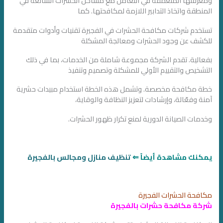
ومعرفتها المتعمقة في التعامل مع مشاكل الحشرات الشائعة في
المنطقة واتخاذ التدابير اللازمة لمكافحتها. كما
تستخدم شركات مكافحة الحشرات في الفجيرة تقنيات وأدوات متقدمة
للكشف عن وجود الحشرات ومعالجة المشكلة
بفعالية. تقدم الشركة مجموعة شاملة من الخدمات، بما في ذلك
التشخيص والتقييم الأولي للمشكلة وتصميم وتنفيذ
خطة مكافحة مخصصة. وتشمل هذه الخطة استخدام مبيدات حشرية
آمنة وفعّالة، وإرشادات لتعزيز النظافة والوقاية،
وخدمات الصيانة الدورية لمنع تكرار ظهور الحشرات.
يمكنك مشاهدة أيضاً ⇐
تنظيف منازل ومجالس بالفجيرة
مكافحة الحشرات الفجيرة
شركة مكافحة حشرات بالفجيرة