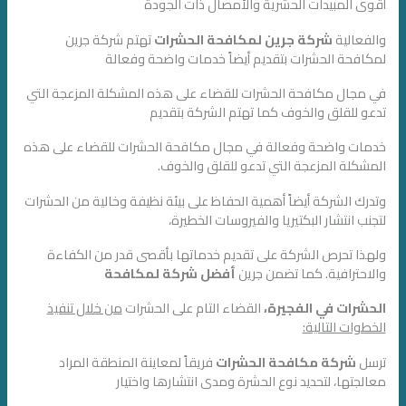
أقوى المبيدات الحشرية والأمصال ذات الجودة
والفعالية
شركة جرين لمكافحة الحشرات
تهتم شركة جرين
لمكافحة الحشرات بتقديم أيضاً خدمات واضحة وفعالة
في مجال مكافحة الحشرات للقضاء على هذه المشكلة المزعجة التي
تدعو للقلق والخوف كما تهتم الشركة بتقديم
خدمات واضحة وفعالة في مجال مكافحة الحشرات للقضاء على هذه
المشكلة المزعجة التي تدعو للقلق والخوف.
وتدرك الشركة أيضاً أهمية الحفاظ على بيئة نظيفة وخالية من الحشرات
لتجنب انتشار البكتيريا والفيروسات الخطيرة،
ولهذا تحرص الشركة على تقديم خدماتها بأقصى قدر من الكفاءة
والاحترافية. كما تضمن جرين
أفضل شركة لمكافحة
الحشرات في الفجيرة،
القضاء التام على الحشرات
من خلال تنفيذ
الخطوات التالية:
ترسل
شركة مكافحة الحشرات
فريقاً لمعاينة المنطقة المراد
معالجتها، لتحديد نوع الحشرة ومدى انتشارها واختيار