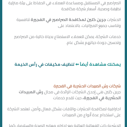
الصراصير في المستقبل ومساعدة العملاء في الحفاظ على بيئة منزلية
نظيفة وصحية. أسعار شركة مكافحة
الحشرات
جرين كلين لمكافحة الصراصير في الفجيرة
تنافسية
وتناسب جميع الميزانيات. بالاعتماد على
خدمات الشركة، يمكن للعملاء الاستمتاع بحياة خالية من الصراصير
وتحسين جودة حياتهم بشكل عام.
يمكنك مشاهدة أيضاً ⇐
تنظيف مكيفات في رأس الخيمة
شركات رش المبيدات الحشرية في الفجيرة
جرين كلين هي إحدى الشركات الرائدة في مجال
رش المبيدات
الحشرية في الفجيرة،
حيث تقدم خدمات
احترافية لمكافحة الحشرات والآفات بشكل فعال وآمن. تعتمد الشركة
على استخدام عدة أنواع من المبيدات
الحشرية ذات الفعالية العالية مع احترام معايير الصحة والسلامة. كما