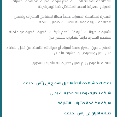
المكافحة الفعالة للحشرات تقدم شركة الفجيرة لمكافحة الحشرات
الخبرة والمعرفة لتحديد المشاكل كما توفر شركة
الفجيرة لمكافحة الحشرات علاجاً فعالاً لمشاكل الحشرات وتضمن
مكافحة سريعة وفعالة للحشرات. ضمان سلامة
الأسرة والحيوانات الأليفة تستخدم شركات الفجيرة الفجيرة مواد آمنة
تستخدم الفجيرة طرقاً متطورة للتخلص من
الحشرات دون الإضرار بصحة أسرتك أو حيواناتك الأليفة. من خلال القضاء
على النمل والصراصير والحشرات الأخرى
الناقلة للأمراض، يتم تقليل خطر إصابة الأفراد بالعدوى.
يمكنك مشاهدة أيضاً ⇐
عزل اسطح في رأس الخيمة
شركة تنظيف وصيانة مكيفات بدبي
شركة مكافحة حشرات بالشارقة
صيانة افران في راس الخيمة