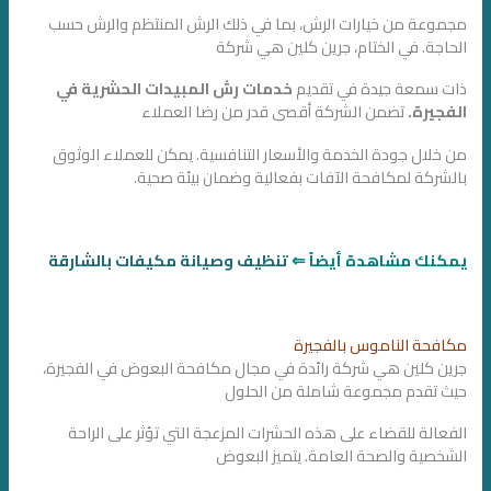
مجموعة من خيارات الرش، بما في ذلك الرش المنتظم والرش حسب
الحاجة. في الختام، جرين كلين هي شركة
ذات سمعة جيدة في تقديم
خدمات رش المبيدات الحشرية في
الفجيرة.
تضمن الشركة أقصى قدر من رضا العملاء
من خلال جودة الخدمة والأسعار التنافسية. يمكن للعملاء الوثوق
بالشركة لمكافحة الآفات بفعالية وضمان بيئة صحية.
يمكنك مشاهدة أيضاً ⇐
تنظيف وصيانة مكيفات بالشارقة
مكافحة الناموس بالفجيرة
جرين كلين هي شركة رائدة في مجال مكافحة البعوض في الفجيرة،
حيث تقدم مجموعة شاملة من الحلول
الفعالة للقضاء على هذه الحشرات المزعجة التي تؤثر على الراحة
الشخصية والصحة العامة. يتميز البعوض