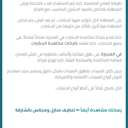
طريقة العلاج المناسبة. كما يتم الاستعداد للبدء بالخدمة ورش
المنطقة بالكامل بالمبيد الحشري المناسب، مع التركيز
على المنطقة التي تتواجد فيها الحشرات. ثم بعد الرش، يتم فحص
المنطقة مرة أخرى للتأكد من خلوها من الحشرات.
كما تقدم شركة مكافحة الحشرات في الفجيرة ضماناً شاملاً على
جميع الخدمات. كما تعتمد
شركات مكافحة الحشرات
في الفجيرة
على طرق مبتكرة وأساليب متطورة في الرش لضمان
فعالية المكافحة والسلامة البيئية. كما تهتم شركة
جرين كلين المبيدات بتطبيق المبيدات بشكل دقيق وسليم، بحيث تستخدم
أقوى أنواع المبيدات الألمانية والأمريكية
التي تقضي أيضاً على أخطر أنواع الحشرات.
يمكنك مشاهدة أيضاً ⇐
تنظيف منازل ومجالس بالشارقة