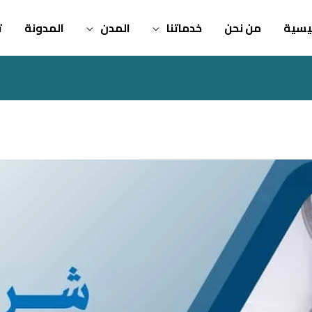
ئيسية
من نحن
خدماتنا
المدن
المدونة
ت