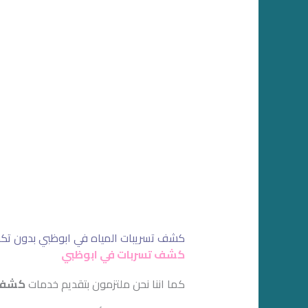
كشف تسريبات المياه في ابوظبي بدون تكس
كشف تسربات في ابوظبي
كما اننا نحن ملتزمون بتقديم خدمات
كشف ت