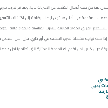
قصى قدر من دقة أعمال الكشف عن التسربات لدينا. وقد تم تدريب فريق
الخدمات المقدمة على أعلى مستوى ايضا.بالإضافة إلى اكتشاف
التسري
سيستخدم الفريق المواد المانعة للتسرب المناسبة والمواد عالية الجو
 إذا كنت تواجه مشكلة تسرب السقف في أبو ظبي، فإن الحل الأفضل 
كة جرين كلين. نحن نقدم لك الخدمة الممتازة التي تحتاجها لحل هذه 
وظبي
ات بدبي
رقة