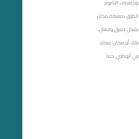
وكاميرات التصوير
الطرق بمعرفة مكان
شكل دقيق وفعال،
نزلك أو مكان عملك
في أبوظبي. كما