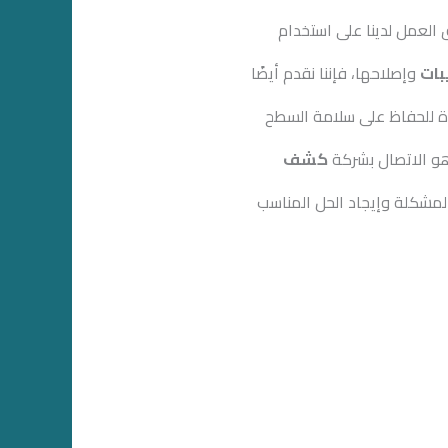
 العمل لدينا على استخدام
بات
وإصلاحها، فإننا نقدم أيضًا
دة للحفاظ على سلامة السطح
هو الاتصال بشركة
كشف
المشكلة وإيجاد الحل المناسب