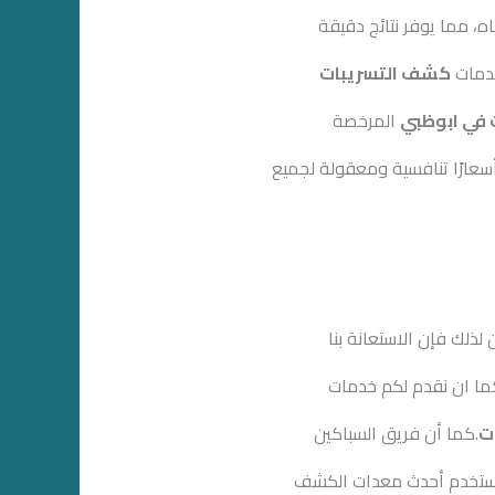
، مما يوفر نتائج دقيقة
خدمات
كشف التسريبات
في ابوظبي
المرخصة
عارًا تنافسية ومعقولة لجميع
ذلك فإن الاستعانة بنا
كما ان نقدم لكم خدمات
ت
.كما أن فريق السباكين
ًا نستخدم أحدث معدات الكشف