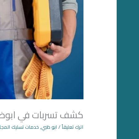
كشف تسربات في ابوظ
اترك تعليقاً
/
ابو ظبي
,
خدمات تسليك المجا