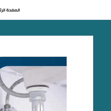
خطي
لى
الصفحة الر
لمحتوى