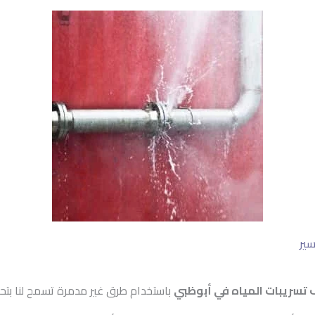
ير
سريبات المياه في أبوظبي
باستخدام طرق غير مدمرة تسمح لنا بتح