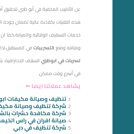
عن الأنابيب المخفية في أبو ظبي لتحقيق أ
هذه التقنيات بكفاءة عالية لضمان جودة 
خدمات التسقيف الوقائية والصيانة.كما ان 
ومتانته ومنع
التسريبات
في المستقبل.لذا
تسربات في ابوظبي
السقف الاحترافية، شر
في أسرع وقت ممكن.
يشاهد عملائنا ايضا ⇐
تنظيف وصيانة مكيفات اب
شركة تنظيف وصيانة مكيف
شركة مكافحة حشرات بالشا
صيانة افران في راس الخيمة
شركة تنظيف في دبي