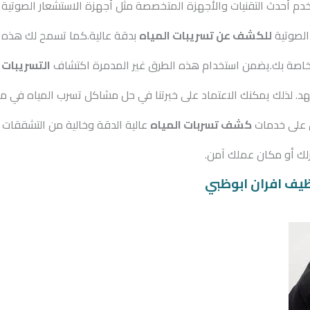
ستخدم أحدث التقنيات والأجهزة المتخصصة مثل أجهزة الاستشعار الصوتية 
الصوتية
للكشف عن تسريبات المياه
بدقة عالية.كما تسمح لك هذه 
لخاصة بك.يضمن استخدام هذه الطرق غير المدمرة اكتشاف
التسريبات
ب
هد. لذلك يمكنك الاعتماد على خبرتنا في حل مشاكل تسرب المياه في م
ول على خدمات
كشف تسربات المياه
عالية الدقة وخالية من التشققات 
نزلك أو مكان عملك آمن.
ظيف افران ابوظبي